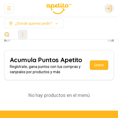
Abrir menu de navegación
Login
¿Dónde quieres pedir?
Acumula
Puntos Apetito
Únete
Regístrate, gana puntos con tus compras y
canjealos por productos y más
No hay productos en el menú