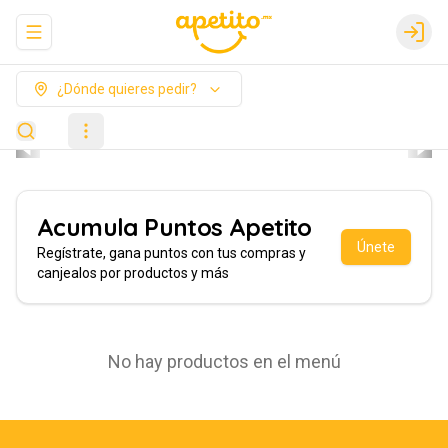
Abrir menu de navegación
Login
¿Dónde quieres pedir?
Acumula
Puntos Apetito
Únete
Regístrate, gana puntos con tus compras y
canjealos por productos y más
No hay productos en el menú