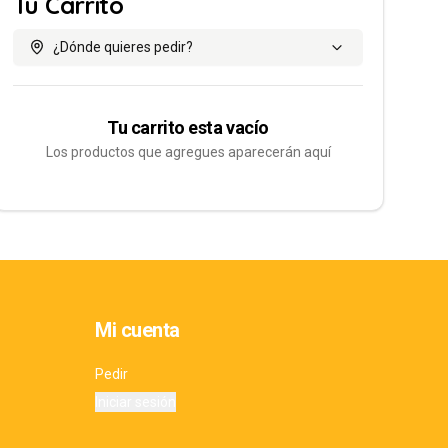
Tu Carrito
¿Dónde quieres pedir?
Tu carrito esta vacío
Los productos que agregues aparecerán aquí
Mi cuenta
Pedir
Iniciar sesión