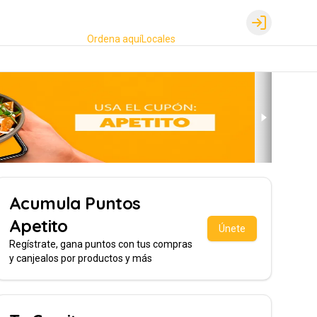
Login
Ordena aquí
Locales
Acumula
Puntos
Apetito
Únete
Regístrate, gana puntos con tus compras
y canjealos por productos y más