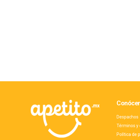
Conóce
Despachos
Términos y 
Política de 