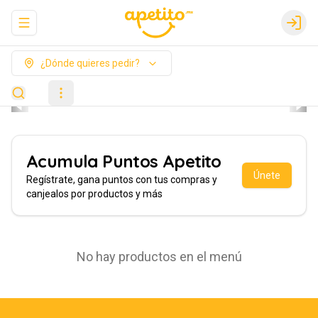
Abrir menu de navegación
Login
¿Dónde quieres pedir?
Acumula
Puntos Apetito
Únete
Regístrate, gana puntos con tus compras y
canjealos por productos y más
No hay productos en el menú