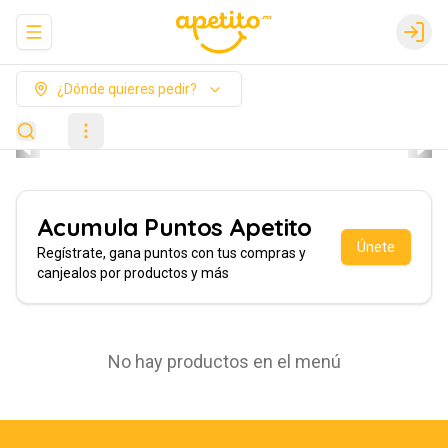
Abrir menu de navegación
Login
¿Dónde quieres pedir?
Acumula
Puntos Apetito
Únete
Regístrate, gana puntos con tus compras y
canjealos por productos y más
No hay productos en el menú