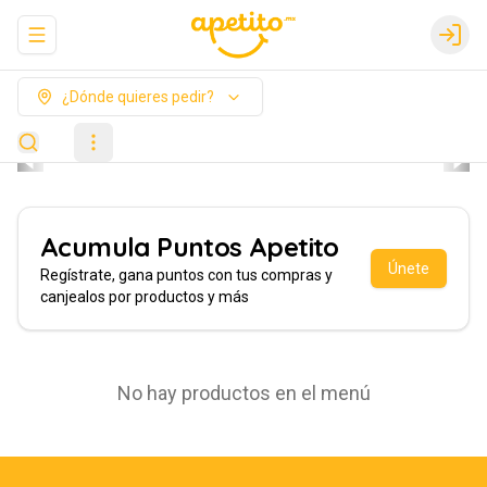
Abrir menu de navegación
Login
¿Dónde quieres pedir?
Acumula
Puntos Apetito
Únete
Regístrate, gana puntos con tus compras y
canjealos por productos y más
No hay productos en el menú